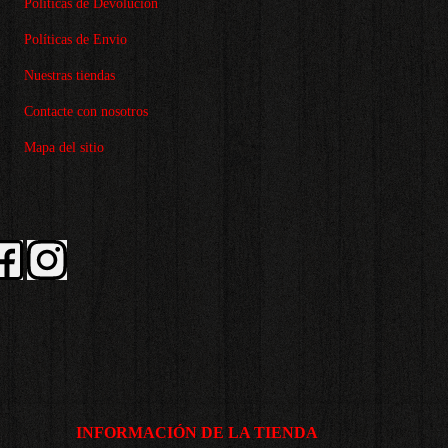
Políticas de Devolución
Políticas de Envio
Nuestras tiendas
Contacte con nosotros
Mapa del sitio
Facebook
Instagram
INFORMACIÓN DE LA TIENDA