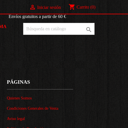
shopping_cart

Carrito
(0)
Iniciar sesión
os gratuitos a partir de 60 €
AMA

PÁGINAS
Quienes Somos
Condiciones Generales de Venta
Aviso legal