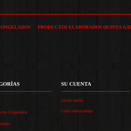
Enví
CONGELADOS
PRODUCTOS ELABORADOS QUINTA G
GORÍAS
SU CUENTA
Iniciar sesión
Crear nueva cuenta
ctos Congelados
chazo