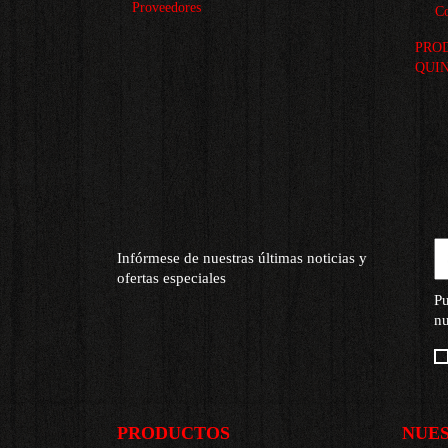
Proveedores
Co
PRO
QUI
Infórmese de nuestras últimas noticias y
ofertas especiales
Pu
nu
PRODUCTOS
NUE